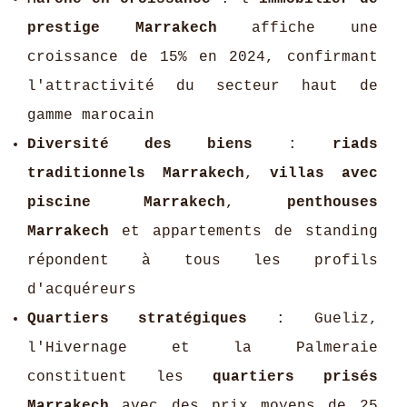
prestige Marrakech
affiche une
croissance de 15% en 2024, confirmant
l'attractivité du secteur haut de
gamme marocain
Diversité des biens
:
riads
traditionnels Marrakech
,
villas avec
piscine Marrakech
,
penthouses
Marrakech
et appartements de standing
répondent à tous les profils
d'acquéreurs
Quartiers stratégiques
: Gueliz,
l'Hivernage et la Palmeraie
constituent les
quartiers prisés
Marrakech
avec des prix moyens de 25