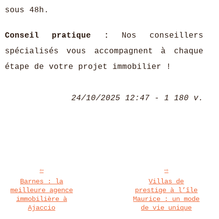
sous 48h.
Conseil pratique :
Nos conseillers
spécialisés vous accompagnent à chaque
étape de votre projet immobilier !
24/10/2025 12:47 - 1 180 v.
Barnes : la
Villas de
meilleure agence
prestige à l’île
immobilière à
Maurice : un mode
Ajaccio
de vie unique