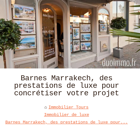
Barnes Marrakech, des
prestations de luxe pour
concrétiser votre projet
Immobilier Tours
Immobilier de luxe
Barnes Marrakech, des prestations de luxe pour...