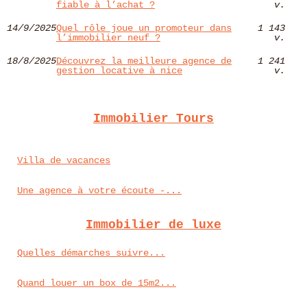
fiable à l’achat ?
v.
14/9/2025
Quel rôle joue un promoteur dans
1 143
l’immobilier neuf ?
v.
18/8/2025
Découvrez la meilleure agence de
1 241
gestion locative à nice
v.
Immobilier Tours
Villa de vacances
Une agence à votre écoute -...
Immobilier de luxe
Quelles démarches suivre...
Quand louer un box de 15m2...