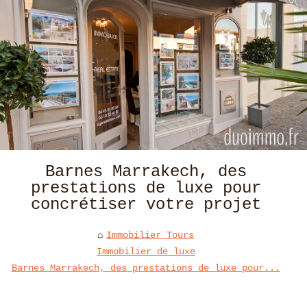
Barnes Marrakech, des
prestations de luxe pour
concrétiser votre projet
Immobilier Tours
Immobilier de luxe
Barnes Marrakech, des prestations de luxe pour...