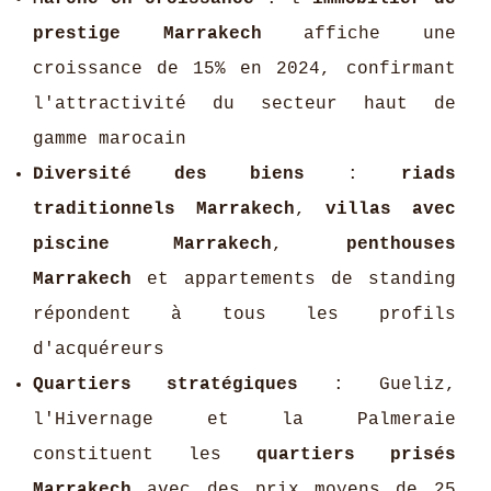
prestige Marrakech
affiche une
croissance de 15% en 2024, confirmant
l'attractivité du secteur haut de
gamme marocain
Diversité des biens
:
riads
traditionnels Marrakech
,
villas avec
piscine Marrakech
,
penthouses
Marrakech
et appartements de standing
répondent à tous les profils
d'acquéreurs
Quartiers stratégiques
: Gueliz,
l'Hivernage et la Palmeraie
constituent les
quartiers prisés
Marrakech
avec des prix moyens de 25