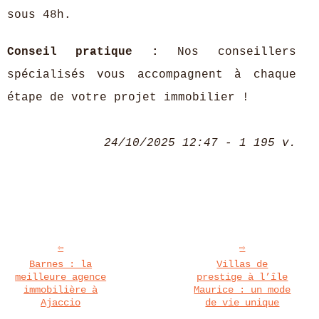
sous 48h.
Conseil pratique :
Nos conseillers
spécialisés vous accompagnent à chaque
étape de votre projet immobilier !
24/10/2025 12:47 - 1 195 v.
Barnes : la
Villas de
meilleure agence
prestige à l’île
immobilière à
Maurice : un mode
Ajaccio
de vie unique