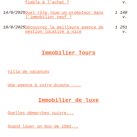
fiable à l’achat ?
v.
14/9/2025
Quel rôle joue un promoteur dans
1 148
l’immobilier neuf ?
v.
18/8/2025
Découvrez la meilleure agence de
1 251
gestion locative à nice
v.
Immobilier Tours
Villa de vacances
Une agence à votre écoute -...
Immobilier de luxe
Quelles démarches suivre...
Quand louer un box de 15m2...