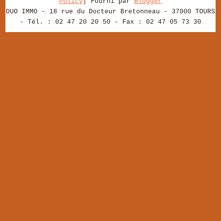
Policy
| Fourni par
Blogger
DUO IMMO - 18 rue du Docteur Bretonneau - 37000 TOURS
- Tél. : 02 47 20 20 50 - Fax : 02 47 05 73 30