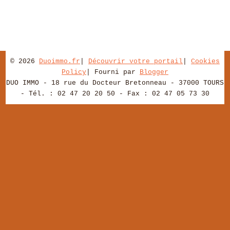
© 2026
Duoimmo.fr
|
Découvrir votre portail
|
Cookies
Policy
| Fourni par
Blogger
DUO IMMO - 18 rue du Docteur Bretonneau - 37000 TOURS
- Tél. : 02 47 20 20 50 - Fax : 02 47 05 73 30