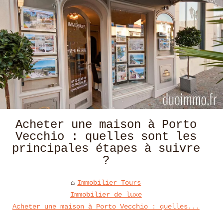
Acheter une maison à Porto
Vecchio : quelles sont les
principales étapes à suivre
?
Immobilier Tours
Immobilier de luxe
Acheter une maison à Porto Vecchio : quelles...