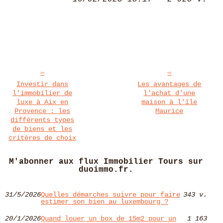
Investir dans
Les avantages de
l'immobilier de
l'achat d'une
luxe à Aix en
maison à l'île
Provence : les
Maurice
différents types
de biens et les
critères de choix
M'abonner aux flux Immobilier Tours sur
duoimmo.fr.
31/5/2026
Quelles démarches suivre pour faire
343 v.
estimer son bien au luxembourg ?
20/1/2026
Quand louer un box de 15m2 pour un
1 163