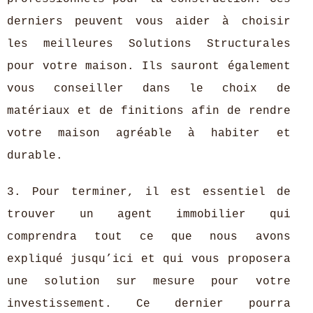
derniers peuvent vous aider à choisir
les meilleures Solutions Structurales
pour votre maison. Ils sauront également
vous conseiller dans le choix de
matériaux et de finitions afin de rendre
votre maison agréable à habiter et
durable.
3. Pour terminer, il est essentiel de
trouver un agent immobilier qui
comprendra tout ce que nous avons
expliqué jusqu’ici et qui vous proposera
une solution sur mesure pour votre
investissement. Ce dernier pourra