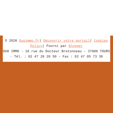
© 2026
Duoimmo.fr
|
Découvrir votre portail
|
Cookies
Policy
| Fourni par
Blogger
DUO IMMO - 18 rue du Docteur Bretonneau - 37000 TOURS
- Tél. : 02 47 20 20 50 - Fax : 02 47 05 73 30