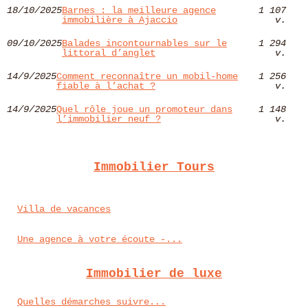
18/10/2025
Barnes : la meilleure agence
1 107
immobilière à Ajaccio
v.
09/10/2025
Balades incontournables sur le
1 294
littoral d’anglet
v.
14/9/2025
Comment reconnaître un mobil-home
1 256
fiable à l’achat ?
v.
14/9/2025
Quel rôle joue un promoteur dans
1 148
l’immobilier neuf ?
v.
Immobilier Tours
Villa de vacances
Une agence à votre écoute -...
Immobilier de luxe
Quelles démarches suivre...