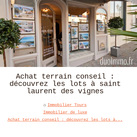
Achat terrain conseil :
découvrez les lots à saint
laurent des vignes
Immobilier Tours
Immobilier de luxe
Achat terrain conseil : découvrez les lots à...