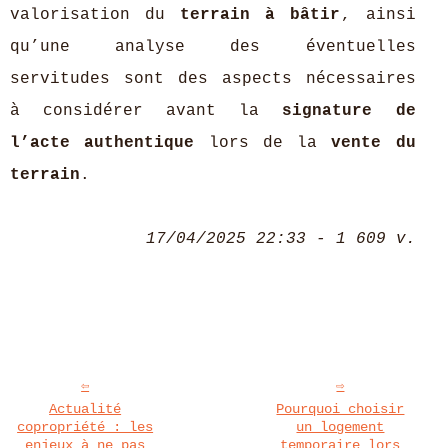
valorisation du
terrain à bâtir
, ainsi
qu’une analyse des éventuelles
servitudes sont des aspects nécessaires
à considérer avant la
signature de
l’acte authentique
lors de la
vente du
terrain
.
17/04/2025 22:33 - 1 609 v.
Actualité
Pourquoi choisir
copropriété : les
un logement
enjeux à ne pas
temporaire lors