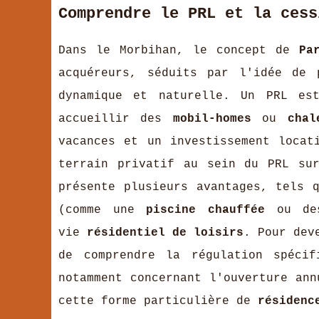
Comprendre le PRL et la cess
Dans le Morbihan, le concept de
Pa
acquéreurs, séduits par l'idée de
dynamique et naturelle. Un PRL e
accueillir des
mobil-homes
ou
chal
vacances et un investissement loca
terrain privatif au sein du PRL su
présente plusieurs avantages, tels 
(comme une
piscine chauffée
ou des
vie
résidentiel de loisirs
. Pour dev
de comprendre la régulation spécif
notamment concernant l'ouverture ann
cette forme particulière de
résidenc