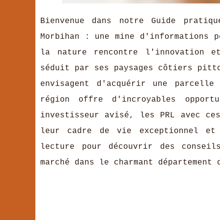
Bienvenue dans notre Guide pratiq
Morbihan : une mine d'informations p
la nature rencontre l'innovation e
séduit par ses paysages côtiers pitt
envisagent d'acquérir une parcelle
région offre d'incroyables oppor
investisseur avisé, les PRL avec ce
leur cadre de vie exceptionnel et 
lecture pour découvrir des conseil
marché dans le charmant département 