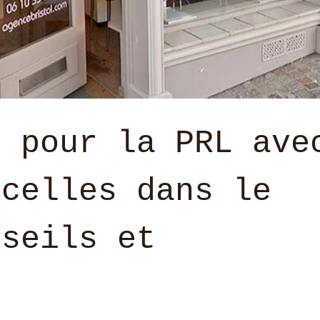
e pour la PRL ave
rcelles dans le
nseils et