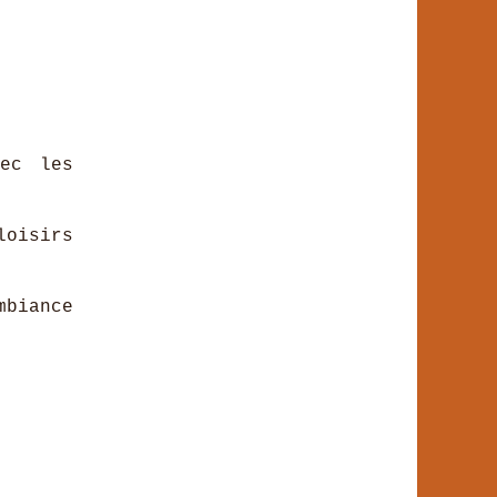
ec les
loisirs
mbiance