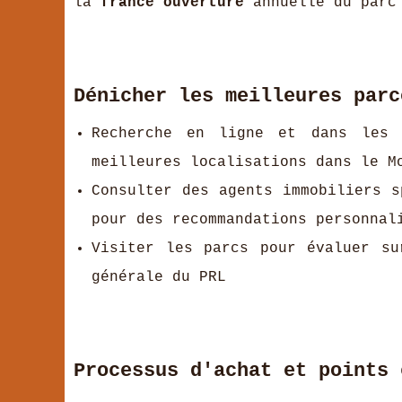
la
france ouverture
annuelle du parc 
Dénicher les meilleures parc
Recherche en ligne et dans les 
meilleures localisations dans le M
Consulter des agents immobiliers s
pour des recommandations personnal
Visiter les parcs pour évaluer su
générale du PRL
Processus d'achat et points 