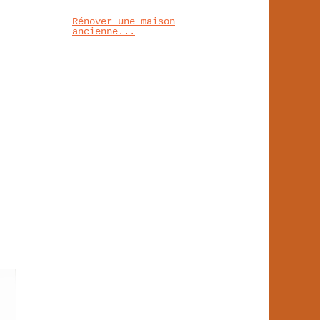
Rénover une maison
ancienne...