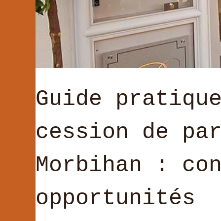
Guide pratiqu
cession de pa
Morbihan : co
opportunités