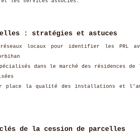
et les services associés.
elles : stratégies et astuces
réseaux locaux pour identifier les PRL av
orbihan
pécialisés dans le marché des résidences de 
isées
r place la qualité des installations et l'a
clés de la cession de parcelles