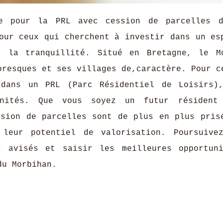
ue pour la PRL avec cession de parcelles 
our ceux qui cherchent à investir dans un es
t la tranquillité. Situé en Bretagne, le M
oresques et ses villages de,caractère. Pour c
 dans un PRL (Parc Résidentiel de Loisirs)
tunités. Que vous soyez un futur résident
ssion de parcelles sont de plus en plus pris
leur potentiel de valorisation. Poursuive
s avisés et saisir les meilleures opportun
du Morbihan.