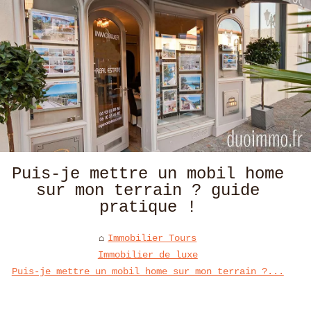
Puis-je mettre un mobil home
sur mon terrain ? guide
pratique !
Immobilier Tours
Immobilier de luxe
Puis-je mettre un mobil home sur mon terrain ?...