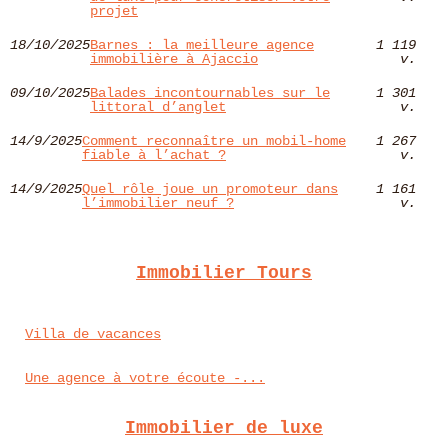
projet
18/10/2025
Barnes : la meilleure agence
1 119
immobilière à Ajaccio
v.
09/10/2025
Balades incontournables sur le
1 301
littoral d’anglet
v.
14/9/2025
Comment reconnaître un mobil-home
1 267
fiable à l’achat ?
v.
14/9/2025
Quel rôle joue un promoteur dans
1 161
l’immobilier neuf ?
v.
Immobilier Tours
Villa de vacances
Une agence à votre écoute -...
Immobilier de luxe